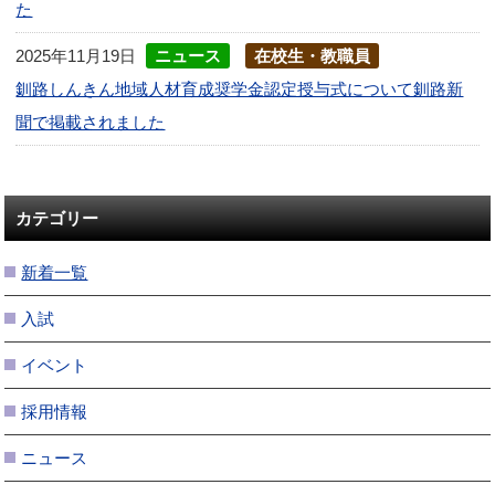
た
2025年11月19日
ニュース
在校生・教職員
釧路しんきん地域人材育成奨学金認定授与式について釧路新
聞で掲載されました
カテゴリー
新着一覧
入試
イベント
採用情報
ニュース