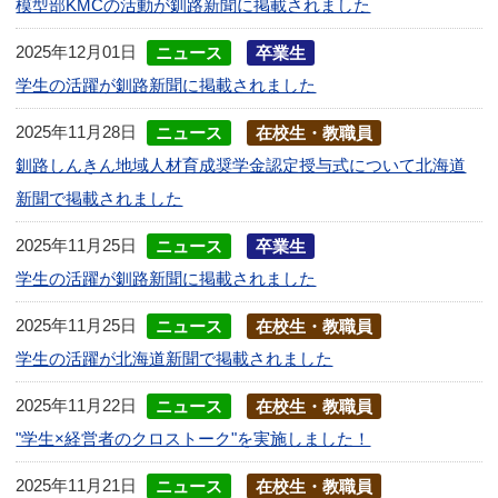
模型部KMCの活動が釧路新聞に掲載されました
2025年12月01日
ニュース
卒業生
学生の活躍が釧路新聞に掲載されました
2025年11月28日
ニュース
在校生・教職員
釧路しんきん地域人材育成奨学金認定授与式について北海道
新聞で掲載されました
2025年11月25日
ニュース
卒業生
学生の活躍が釧路新聞に掲載されました
2025年11月25日
ニュース
在校生・教職員
学生の活躍が北海道新聞で掲載されました
2025年11月22日
ニュース
在校生・教職員
"学生×経営者のクロストーク"を実施しました！
2025年11月21日
ニュース
在校生・教職員