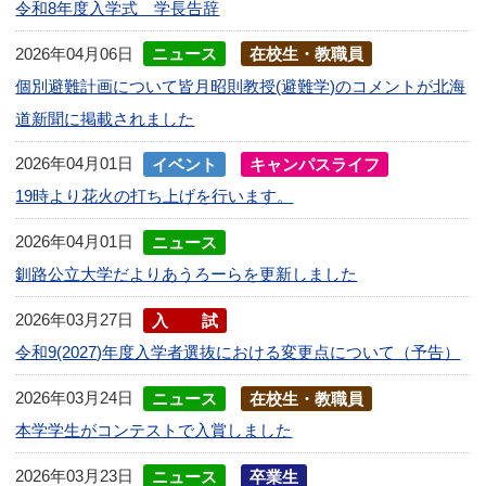
令和8年度入学式 学長告辞
2026年04月06日
ニュース
在校生・教職員
個別避難計画について皆月昭則教授(避難学)のコメントが北海
道新聞に掲載されました
2026年04月01日
イベント
キャンパスライフ
19時より花火の打ち上げを行います。
2026年04月01日
ニュース
釧路公立大学だよりあうろーらを更新しました
2026年03月27日
入試
令和9(2027)年度入学者選抜における変更点について（予告）
2026年03月24日
ニュース
在校生・教職員
本学学生がコンテストで入賞しました
2026年03月23日
ニュース
卒業生