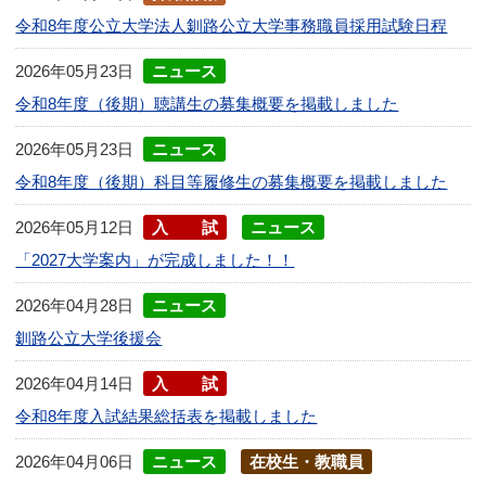
令和8年度公立大学法人釧路公立大学事務職員採用試験日程
2026年05月23日
ニュース
令和8年度（後期）聴講生の募集概要を掲載しました
2026年05月23日
ニュース
令和8年度（後期）科目等履修生の募集概要を掲載しました
2026年05月12日
入試
ニュース
「2027大学案内」が完成しました！！
2026年04月28日
ニュース
釧路公立大学後援会
2026年04月14日
入試
令和8年度入試結果総括表を掲載しました
2026年04月06日
ニュース
在校生・教職員