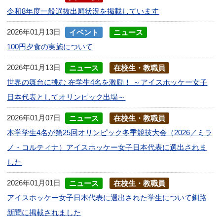
令和8年度一般選抜出願状況を掲載しています
2026年01月13日
イベント
ニュース
100円夕食の実施について
2026年01月13日
ニュース
在校生・教職員
世界の舞台に挑む 在学生4名を激励！ ～アイスホッケー女子
日本代表としてオリンピック出場～
2026年01月07日
ニュース
在校生・教職員
本学学生4名が第25回オリンピック冬季競技大会（2026／ミラ
ノ・コルティナ）アイスホッケー女子日本代表に選出されま
した
2026年01月01日
ニュース
在校生・教職員
アイスホッケー女子日本代表に選出された学生について釧路
新聞に掲載されました