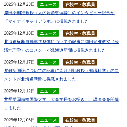
2025年12月23日
ニュース
在校生・教職員
岸田泰則准教授（人的資源管理論）のインタビュー記事が
『マイナビキャリアラボ』に掲載されました
2025年12月18日
ニュース
在校生・教職員
北海道横断自動車道整備についての記事に岡田登准教授（経
済地理学）のコメントが北海道新聞に掲載されました
2025年12月17日
ニュース
在校生・教職員
避難所開設についての記事に皆月明則教授（知識科学）のコ
メントが北海道新聞に掲載されました
2025年12月12日
ニュース
共愛学園前橋国際大学 大森学長をお招きし、講演会を開催
しました
2025年12月06日
ニュース
在校生・教職員