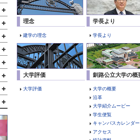
理念
学長より
建学の理念
学長より
大学評価
釧路公立大学の概
大学評価
大学の概要
沿革
大学紹介ムービー
学生便覧
キャンパスカレンダー
アクセス