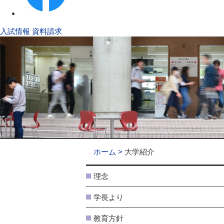
入試情報
資料請求
ホーム
大学紹介
理念
学長より
教育方針