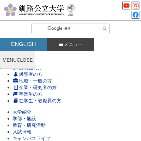
検
索
ENGLISH
メニュー
MENU
CLOSE
受験生の方
保護者の方
地域・一般の方
企業・研究者の方
卒業生の方
在学生・教職員の方
大学紹介
学部・施設
教育・研究活動
入試情報
キャンパスライフ