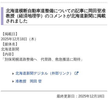
北海道横断自動車道整備についての記事に岡田登准
教授（経済地理学）のコメントが北海道新聞に掲載
されました
【掲載日】
2025年12月18日（木）
【媒体名】
北海道新聞
【内容】
「別保尾幌道路整備へ 代替路、救急搬送に期待」
北海道新聞デジタル（外部リンク）
新
准教授 岡田 登
規
ペ
ー
最終更新日：2025年12月18日
ジ
で