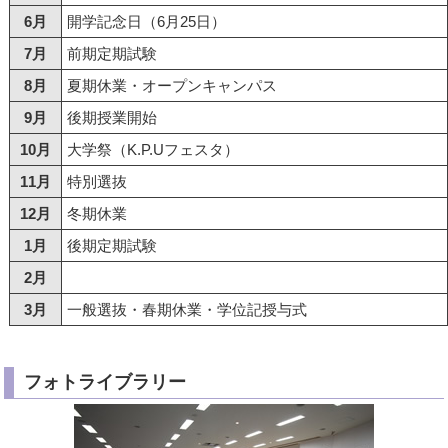
6月
開学記念日（6月25日）
7月
前期定期試験
8月
夏期休業・オープンキャンパス
9月
後期授業開始
10月
大学祭（K.P.Uフェスタ）
11月
特別選抜
12月
冬期休業
1月
後期定期試験
2月
3月
一般選抜・春期休業・学位記授与式
フォトライブラリー