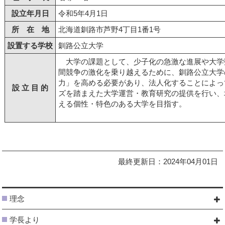
設立年月日
令和5年4月1日
所 在 地
北海道釧路市芦野4丁目1番1号
設置する学校
釧路公立大学
大学の課題として、少子化の急激な進展や大学
間競争の激化を乗り越えるために、釧路公立大学
力」を高める必要があり、法人化することによっ
設 立 目 的
ズを踏まえた大学運営・教育研究の提供を行い、
える個性・特色のある大学を目指す。
最終更新日：2024年04月01日
理念
学長より