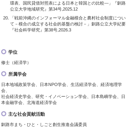
環表、国民貸借対照表による日本と韓国との比較—」『釧路
公立大学地域研究』第34号,2025.12
「戦前沖縄のインフォーマル金融模合と農村社会制度につい
て－模合の成立する社会的基盤の検討－」釧路公立大学紀要
『社会科学研究』第38号,2026.3
学位
修士（経済学）
所属学会
日本地域政策学会、日本NPO学会、生活経済学会、経済地理学
会、
社会経済史学会、研究・イノベーション学会、日本島嶼学会、日
本金融学会、北海道経済学会
主な社会貢献活動
釧路市まち・ひと・しごと創生推進会議委員