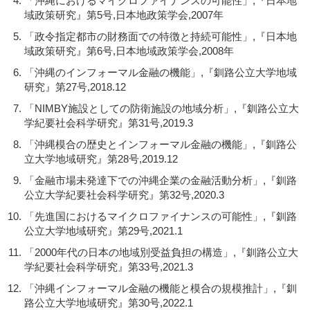
「沖縄におけるマイクロファイナンスの可能性」,『日本地
域政策研究』第5号,日本地政策学会,2007年
「政令指定都市の財務面での特徴と持続可能性」,『日本地
域政策研究』第6号,日本地域政策学会,2008年
「沖縄のインフォーマル金融の機能」,『釧路公立大学地域
研究』第27号,2018.12
「NIMBY施設としての防衛施設の地域分析」,『釧路公立大
学紀要社会科学研究』第31号,2019.3
「沖縄模合の歴史とインフォーマル金融の機能」,『釧路公
立大学地域研究』第28号,2019.12
「金融市場未発達下での沖縄企業の金融活動分析」,『釧路
公立大学紀要社会科学研究』第32号,2020.3
「先進国におけるマイクロファイナンスの可能性」,『釧路
公立大学地域研究』第29号,2021.1
「2000年代の日本の地域別受益負担の構造」,『釧路公立大
学紀要社会科学研究』第33号,2021.3
「沖縄インフォーマル金融の機能と模合の規模推計」,『釧
路公立大学地域研究』第30号,2022.1