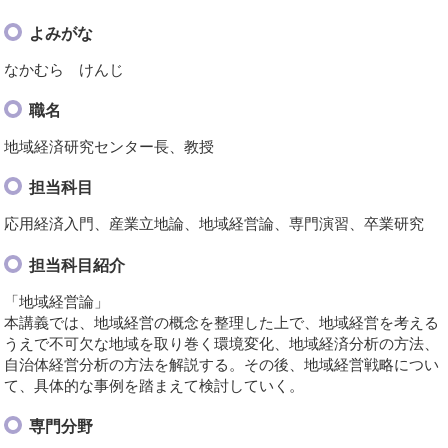
よみがな
なかむら けんじ
職名
地域経済研究センター長、教授
担当科目
応用経済入門、産業立地論、地域経営論、専門演習、卒業研究
担当科目紹介
「地域経営論」
本講義では、地域経営の概念を整理した上で、地域経営を考える
うえで不可欠な地域を取り巻く環境変化、地域経済分析の方法、
自治体経営分析の方法を解説する。その後、地域経営戦略につい
て、具体的な事例を踏まえて検討していく。
専門分野