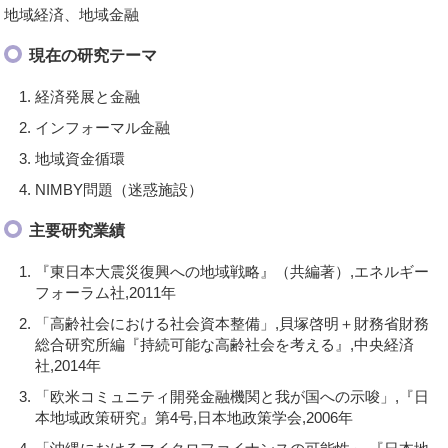
地域経済、地域金融
現在の研究テーマ
経済発展と金融
インフォーマル金融
地域資金循環
NIMBY問題（迷惑施設）
主要研究業績
『東日本大震災復興への地域戦略』（共編著）,エネルギー
フォーラム社,2011年
「高齢社会における社会資本整備」,貝塚啓明＋財務省財務
総合研究所編『持続可能な高齢社会を考える』,中央経済
社,2014年
「欧米コミュニティ開発金融機関と我が国への示唆」,『日
本地域政策研究』第4号,日本地政策学会,2006年