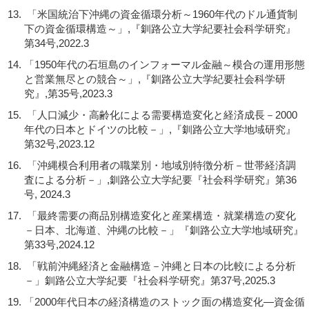
「米国統治下沖縄の資金循環分析～1960年代のドル通貨制
下の資金循環構造～」,『釧路公立大学紀要社会科学研究』
第34号,2022.3
「1950年代の石垣島のインフォーマル金融～模合の運用形態
と営業無尽との競合～」,『釧路公立大学紀要社会科学研
究』,第35号,2023.3
「人口減少・高齢化による需要構造変化と経済成長－2000
年代の日本とドイツの比較－」,『釧路公立大学地域研究』
第32号,2023.12
「沖縄模合利用者の職業別・地域別特徴分析－世帯経済調
査による分析－」,釧路公立大学紀要『社会科学研究』第36
号, 2024.3
「最終需要の商品別構造変化と産業構造・就業構造の変化
－日本、北海道、沖縄の比較－」『釧路公立大学地域研究』
第33号,2024.12
「戦前沖縄経済と金融構造－沖縄と日本の比較による分析
－」釧路公立大学紀要『社会科学研究』第37号,2025.3
「2000年代日本の経済構造のストック面の構造変化—資金循