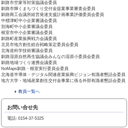
釧路市空家等対策協議会委員
釧路市輝くまちづくり交付金提案事業審査会委員
釧路商工会議所経営発達支援計画事業評価委員会委員
中標津町中小企業審議会委員
別海町中小企業審議会委員
根室市中小企業審議会委員
釧路町産業振興戦力会議委員
北見市地方創生総合戦略策定委員会委員
北海道科学技術審議会委員
釧路湿原自然再生協議会みんなの湿原小委員会委員
釧路地域づくり連携会議委員
NoMaps釧路・根室実行委員会委員
北海道半導体・デジタル関連産業振興ビジョン有識者懇話会委員
地方大学・地域産業創生交付金事業に係る外部有識者懇話会委員
教員一覧へ
お問い合せ先
電話: 0154-37-5325