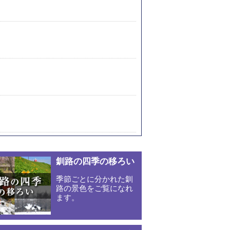
釧路の四季の移ろい
季節ごとに分かれた釧
路の景色をご覧になれ
ます。