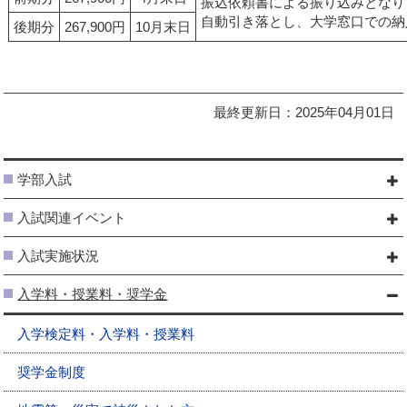
振込依頼書による振り込みとなり
自動引き落とし、大学窓口での納
後期分
267,900円
10月末日
最終更新日：2025年04月01日
学部入試
入試関連イベント
入試実施状況
入学料・授業料・奨学金
入学検定料・入学料・授業料
奨学金制度