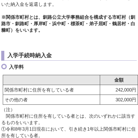
いた納入金を返還します。
※関係市町村とは、釧路公立大学事務組合を構成する市町村（釧
路市・釧路町・厚岸町・浜中町・標茶町・弟子屈町・鶴居村・白
糠町）をいいます。
入学手続時納入金
入学料
金額
関係市町村に住所を有している者
242,000円
その他の者
302,000円
（注）
関係市町村に住所を有している者とは、次のいずれかに該当す
るものをいいます。
①令和8年3月1日現在において、引き続き1年以上関係市町村に住
所を有している者。