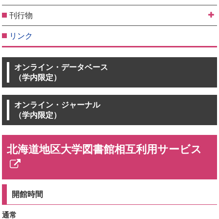
刊行物
リンク
オンライン・データベース
（学内限定）
オンライン・ジャーナル
（学内限定）
北海道地区大学図書館相互利用サービス
新
規
開館時間
ペ
通常