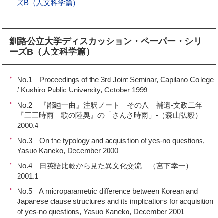
ズB（人文科学篇）
釧路公立大学ディスカッション・ペーパー・シリ
ーズB（人文科学篇）
No.1 Proceedings of the 3rd Joint Seminar, Capilano College
/ Kushiro Public University, October 1999
No.2 『鄙廼一曲』注釈ノート その八 補遺-文政二年
『三三時雨 歌の陸奥』の「さんさ時雨」-（森山弘毅）
2000.4
No.3 On the typology and acquisition of yes-no questions,
Yasuo Kaneko, December 2000
No.4 日英語比較から見た異文化交流 （宮下幸一）
2001.1
No.5 A microparametric difference between Korean and
Japanese clause structures and its implications for acquisition
of yes-no questions, Yasuo Kaneko, December 2001