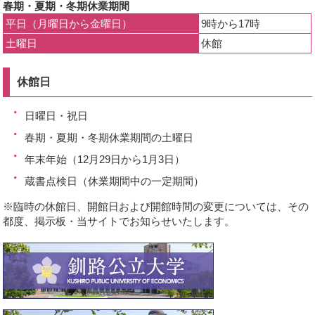
春期・夏期・冬期休業期間
開
平日（月曜日から金曜日）
9時から17時
き
土曜日
休館
ま
す
休館日
日曜日・祝日
春期・夏期・冬期休業期間の土曜日
年末年始（12月29日から1月3日）
蔵書点検日（休業期間中の一定期間）
※臨時の休館日、開館日および開館時間の変更については、その
都度、掲示板・当サイトでお知らせいたします。